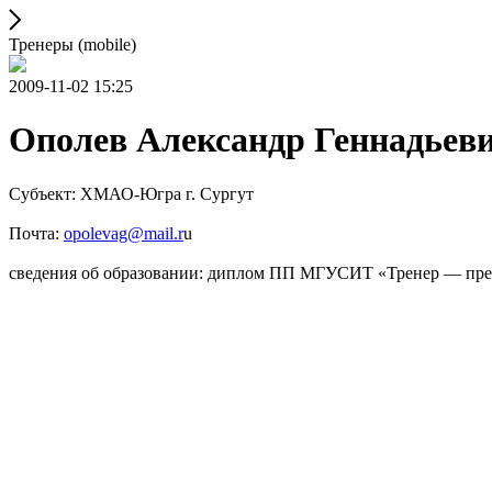
Тренеры (mobile)
2009-11-02 15:25
Ополев Александр Геннадьев
Субъект: ХМАО-Югра г. Сургут
Почта:
opolevag@mail.r
u
сведения об образовании: диплом ПП МГУСИТ «Тренер — преп