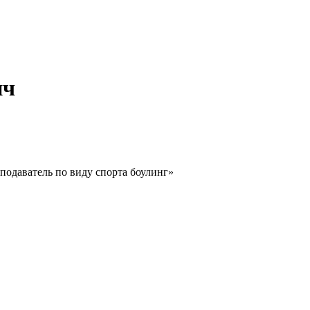
ич
одаватель по виду спорта боулинг»